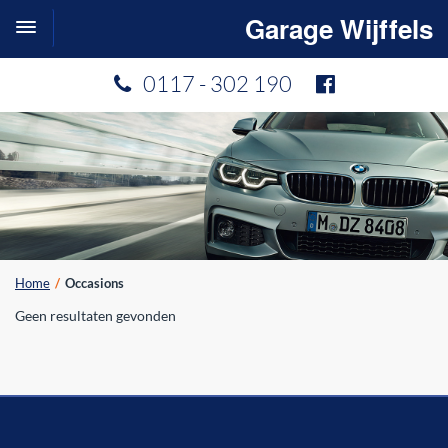
Garage Wijffels
Toggle
navigation
0117 - 302 190
Home
Occasions
Geen resultaten gevonden